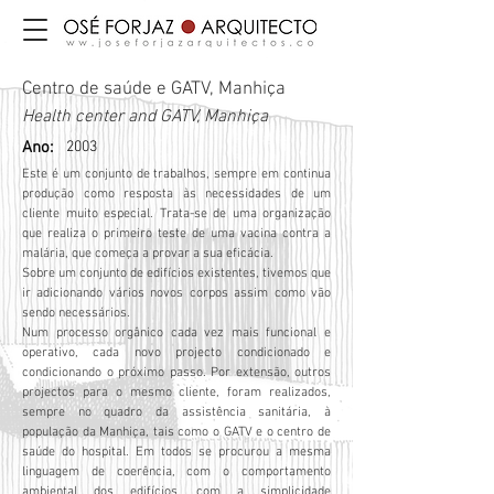
Centro de saúde e GATV, Manhiça
Health center and GATV, Manhiça
Ano:
2003
Este é um conjunto de trabalhos, sempre em continua
produção como resposta às necessidades de um
cliente muito especial. Trata-se de uma organização
que realiza o primeiro teste de uma vacina contra a
malária, que começa a provar a sua eficácia.
Sobre um conjunto de edifícios existentes, tivemos que
ir adicionando vários novos corpos assim como vão
sendo necessários.
Num processo orgânico cada vez mais funcional e
operativo, cada novo projecto condicionado e
condicionando o próximo passo. Por extensão, outros
projectos para o mesmo cliente, foram realizados,
sempre no quadro da assistência sanitária, à
população da Manhiça, tais como o GATV e o centro de
saúde do hospital. Em todos se procurou a mesma
linguagem de coerência, com o comportamento
ambiental dos edifícios, com a simplicidade