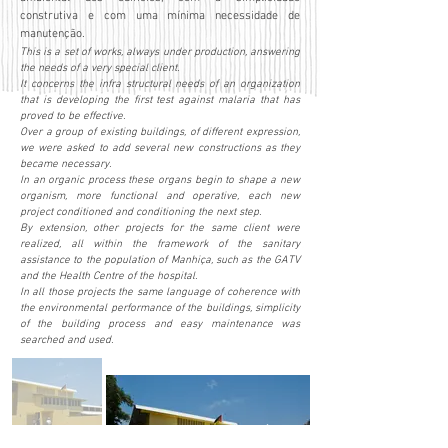
construtiva e com uma mínima necessidade de
manutenção.
This is a set of works, always under production, answering
the needs of a very special client.
It concerns the infra structural needs of an organization
that is developing the first test against malaria that has
proved to be effective.
Over a group of existing buildings, of different expression,
we were asked to add several new constructions as they
became necessary.
In an organic process these organs begin to shape a new
organism, more functional and operative, each new
project conditioned and conditioning the next step.
By extension, other projects for the same client were
realized, all within the framework of the sanitary
assistance to the population of Manhiça, such as the GATV
and the Health Centre of the hospital.
In all those projects the same language of coherence with
the environmental performance of the buildings, simplicity
of the building process and easy maintenance was
searched and used.