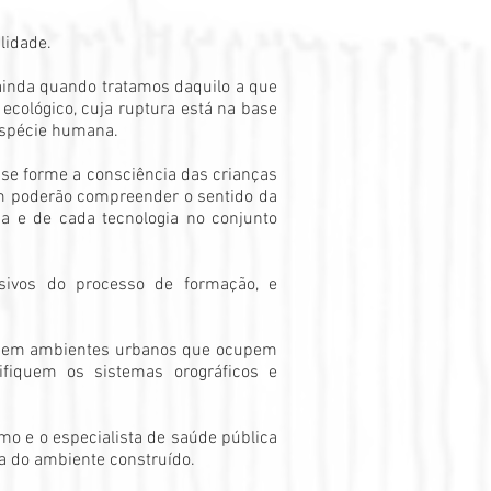
lidade.
ainda quando tratamos daquilo a que
ecológico, cuja ruptura está na base
espécie humana.
 se forme a consciência das crianças
sim poderão compreender o sentido da
na e de cada tecnologia no conjunto
essivos do processo de formação, e
veis em ambientes urbanos que ocupem
ifiquem os sistemas orográficos e
mo e o especialista de saúde pública
a do ambiente construído.