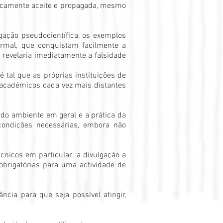
cificamente aceite e propagada, mesmo
lgação pseudocientífica, os exemplos
formal, que conquistam facilmente a
revelaria imediatamente a falsidade
 tal que as próprias instituições de
 académicos cada vez mais distantes
 do ambiente em geral e a prática da
condições necessárias, embora não
cnicos em particular: a divulgação a
 obrigatórias para uma actividade de
cia para que seja possível atingir,