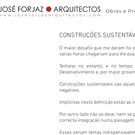
Obras e Pr
CONSTRUÇÕES SUSTENTÁVE
O maior desafio que me deram foi o 
várias horas chegariam para lhe es
Tentarei no entanto, e no tempo
Desenvolvimento e, por maior proxi
Construções sustentáveis são aquel
negativos.
Implícitas nesta definição estão as 
Por outro lado não se deve, nem se 
correcta integração numa paisagem 
Esses seriam temas indispensavelm