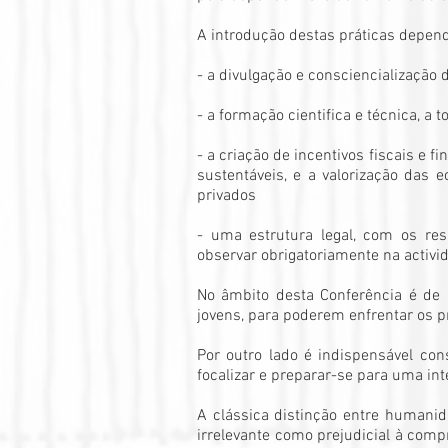
A introdução destas práticas depend
- a divulgação e consciencialização
- a formação cientifica e técnica, a 
- a criação de incentivos fiscais e 
sustentáveis, e a valorização das 
privados
- uma estrutura legal, com os re
observar obrigatoriamente na activi
No âmbito desta Conferência é de p
jovens, para poderem enfrentar os p
Por outro lado é indispensável co
focalizar e preparar-se para uma int
A clássica distinção entre humanid
irrelevante como prejudicial à com