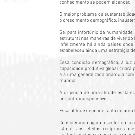
conhecimento se podem alcançar.
O maior problema da sustentabilidad
o crescimento demográfico, insusten
Se, para infortúnio da humanidade,
estrutural nas maneiras de viver do
Infelizmente há ainda países onde
estabeleceu ainda uma estratégia d
Essa condição demográfica, à luz 
capacidade produtiva global criará 
e a uma generalizada anarquia como
mundial.
A urgência de uma atitude esclarec
portanto, indispensável.
Essa atitude depende tanto de uma 
Considerando agora o sector da cons
isto é, aos efeitos recíprocos d