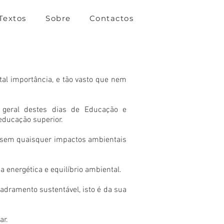
Textos
Sobre
Contactos
tal importância, e tão vasto que nem
 geral destes dias de Educação e
educação superior.
u sem quaisquer impactos ambientais
a energética e equilíbrio ambiental.
adramento sustentável, isto é da sua
ar.