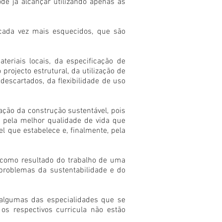
de já alcançar utilizando apenas as
cada vez mais esquecidos, que são
eriais locais, da especificação de
rojecto estrutural, da utilização de
escartados, da flexibilidade de uso
ação da construção sustentável, pois
a pela melhor qualidade de vida que
l que estabelece e, finalmente, pela
l como resultado do trabalho de uma
roblemas da sustentabilidade e do
 algumas das especialidades que se
os respectivos curricula não estão