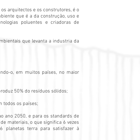
s arquitectos e os construtores, é o
biente que é a da construção, uso e
cnologias poluentes e criadoras de
bientais que levanta a industria da
ando-o, em muitos países, no maior
produz 50% do resíduos sólidos;
 todos os países;
ao ano 2050, e para os standards de
 materiais, o que significa 6 vezes
6 planetas terra para satisfazer à