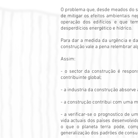
O problema que, desde meados do séc
de mitigar os efeitos ambientais n
operação dos edifícios e que tem
desperdícios energético e hídrico.
Para dar a medida da urgência e da
construção vale a pena relembrar al
Assim:
- o sector da construção é respo
contribuinte global;
- a industria da construção absorve
- a construção contribui com uma m
- a verificar-se o prognostico de 
vida actuais dos países desenvolvi
o que o planeta terra pode, compl
generalização dos padrões de consum