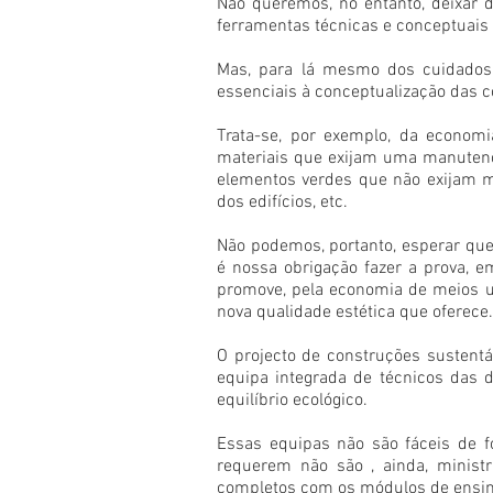
Não queremos, no entanto, deixar d
ferramentas técnicas e conceptuais 
Mas, para lá mesmo dos cuidados 
essenciais à conceptualização das c
Trata-se, por exemplo, da economi
materiais que exijam uma manutençã
elementos verdes que não exijam mu
dos edifícios, etc.
Não podemos, portanto, esperar que 
é nossa obrigação fazer a prova, e
promove, pela economia de meios ut
nova qualidade estética que oferece.
O projecto de construções sustentá
equipa integrada de técnicos das
equilíbrio ecológico.
Essas equipas não são fáceis de 
requerem não são , ainda, ministr
completos com os módulos de ensin