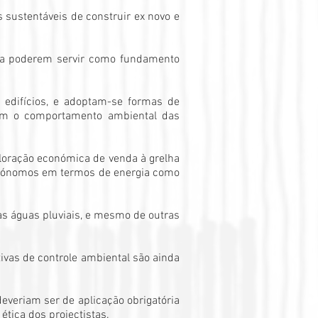
 sustentáveis de construir ex novo e
para poderem servir como fundamento
 edifícios, e adoptam-se formas de
zam o comportamento ambiental das
aloração económica de venda à grelha
 autónomos em termos de energia como
as águas pluviais, e mesmo de outras
as de controle ambiental são ainda
everiam ser de aplicação obrigatória
ética dos projectistas.