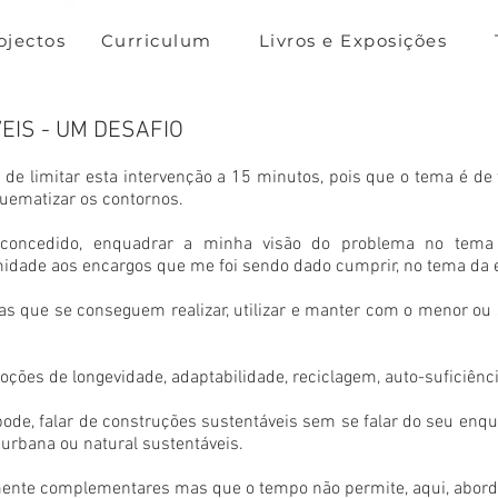
ojectos
Curriculum
Livros e Exposições
IS - UM DESAFIO
de limitar esta intervenção a 15 minutos, pois que o tema é de 
quematizar os contornos.
 concedido, enquadrar a minha visão do problema no tema
midade aos encargos que me foi sendo dado cumprir, no tema da 
as que se conseguem realizar, utilizar e manter com o menor o
noções de longevidade, adaptabilidade, reciclagem, auto-suficiênci
pode, falar de construções sustentáveis sem se falar do seu enqu
urbana ou natural sustentáveis.
ente complementares mas que o tempo não permite, aqui, abord