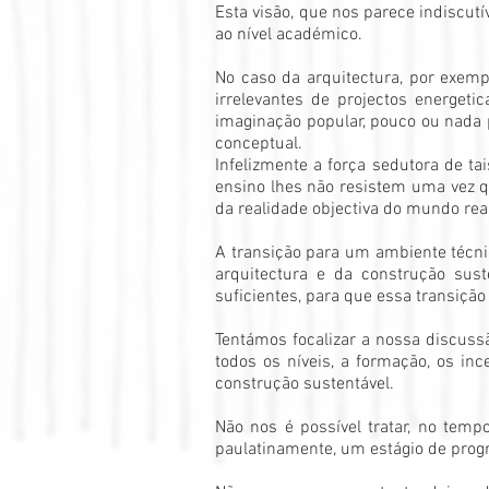
Esta visão, que nos parece indiscutí
ao nível académico.
No caso da arquitectura, por exempl
irrelevantes de projectos energet
imaginação popular, pouco ou nada 
conceptual.
Infelizmente a força sedutora de ta
ensino lhes não resistem uma vez q
da realidade objectiva do mundo rea
A transição para um ambiente técni
arquitectura e da construção sus
suficientes, para que essa transição
Tentámos focalizar a nossa discuss
todos os níveis, a formação, os inc
construção sustentável.
Não nos é possível tratar, no temp
paulatinamente, um estágio de progr