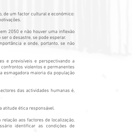
, de um factor cultural e económico:
motivações.
s em 2050 e não houver uma inflexão
 ser o desastre, se pode esperar.
portância e onde, portanto, se não
es e previsíveis e perspectivando a
a confrontos violentos e permanentes
a a esmagadora maioria da população
sectores das actividades humanas é,
atitude ética responsável.
relação aos factores de localização,
sário identificar as condições de