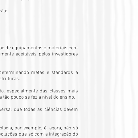
ção:
ução de equipamentos e materiais eco-
mente aceitáveis pelos investidores
 determinando metas e standards a
struturas.
ção, especialmente das classes mais
tão pouco se fez a nível do ensino.
versal que todas as ciências devem
logia, por exemplo, é, agora, não só
soluções que só com a integração do