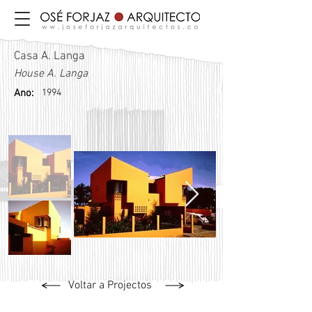
Casa A. Langa
House A. Langa
Ano:
1994
Voltar a Projectos