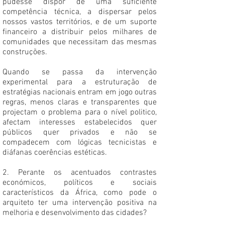
pudesse dispor de uma suficiente
competência técnica, a dispersar pelos
nossos vastos territórios, e de um suporte
financeiro a distribuir pelos milhares de
comunidades que necessitam das mesmas
construções.
Quando se passa da intervenção
experimental para a estruturação de
estratégias nacionais entram em jogo outras
regras, menos claras e transparentes que
projectam o problema para o nível politico,
afectam interesses estabelecidos quer
públicos quer privados e não se
compadecem com lógicas tecnicistas e
diáfanas coerências estéticas.
2. Perante os acentuados contrastes
económicos, políticos e sociais
característicos da África, como pode o
arquiteto ter uma intervenção positiva na
melhoria e desenvolvimento das cidades?