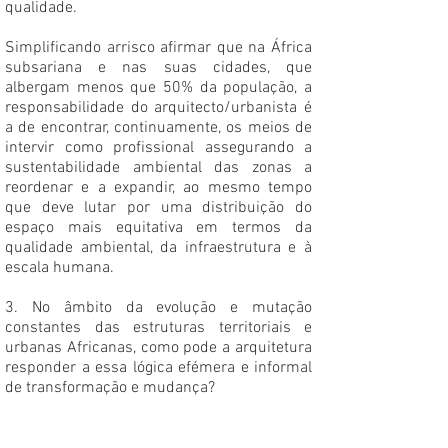
qualidade.
Simplificando arrisco afirmar que na África
subsariana e nas suas cidades, que
albergam menos que 50% da população, a
responsabilidade do arquitecto/urbanista é
a de encontrar, continuamente, os meios de
intervir como profissional assegurando a
sustentabilidade ambiental das zonas a
reordenar e a expandir, ao mesmo tempo
que deve lutar por uma distribuição do
espaço mais equitativa em termos da
qualidade ambiental, da infraestrutura e à
escala humana.
3. No âmbito da evolução e mutação
constantes das estruturas territoriais e
urbanas Africanas, como pode a arquitetura
responder a essa lógica efémera e informal
de transformação e mudança?
Não estou seguro da intenção e mesmo do