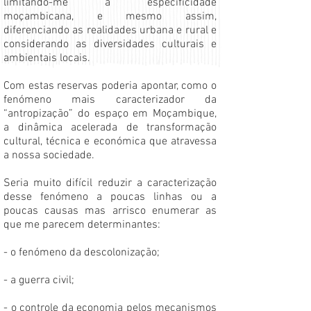
limitando-me à especificidade
moçambicana, e mesmo assim,
diferenciando as realidades urbana e rural e
considerando as diversidades culturais e
ambientais locais.
Com estas reservas poderia apontar, como o
fenómeno mais caracterizador da
“antropização” do espaço em Moçambique,
a dinâmica acelerada de transformação
cultural, técnica e económica que atravessa
a nossa sociedade.
Seria muito difícil reduzir a caracterização
desse fenómeno a poucas linhas ou a
poucas causas mas arrisco enumerar as
que me parecem determinantes:
- o fenómeno da descolonização;
- a guerra civil;
- o controle da economia pelos mecanismos